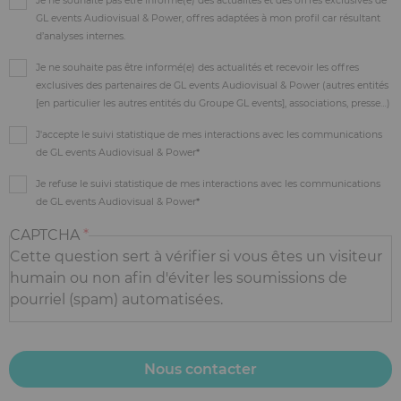
Je ne souhaite pas être informé(e) des actualités et des offres exclusives de
GL events Audiovisual & Power, offres adaptées à mon profil car résultant
d’analyses internes.
Je ne souhaite pas être informé(e) des actualités et recevoir les offres
exclusives des partenaires de GL events Audiovisual & Power (autres entités
[en particulier les autres entités du Groupe GL events], associations, presse…)
J'accepte le suivi statistique de mes interactions avec les communications
de GL events Audiovisual & Power
Je refuse le suivi statistique de mes interactions avec les communications
de GL events Audiovisual & Power
CAPTCHA
Cette question sert à vérifier si vous êtes un visiteur
humain ou non afin d'éviter les soumissions de
pourriel (spam) automatisées.