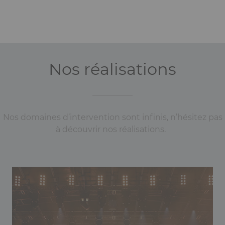
Nos réalisations
Nos domaines d’intervention sont infinis, n’hésitez pas
à découvrir nos réalisations.