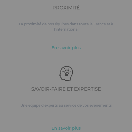
PROXIMITÉ
La proximité de nos équipes dans toute la France et à
l’international
En savoir plus
SAVOIR-FAIRE ET EXPERTISE
Une équipe d’experts au service de vos événements
En savoir plus