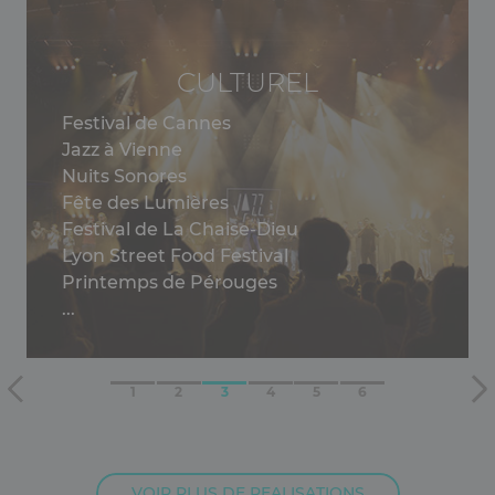
CULTUREL
Festival de Cannes
Jazz à Vienne
Nuits Sonores
Fête des Lumières
Festival de La Chaise-Dieu
Lyon Street Food Festival
Printemps de Pérouges
...
VOIR PLUS DE REALISATIONS