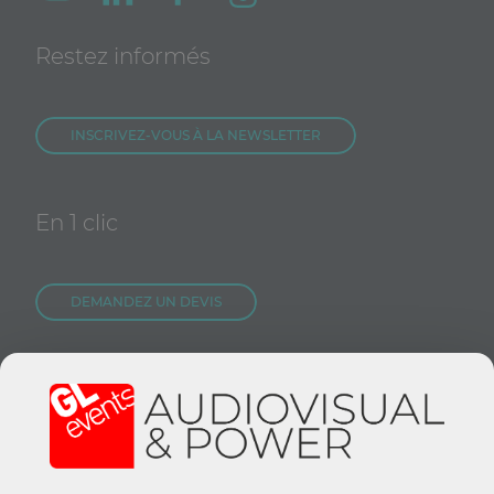
Restez informés
INSCRIVEZ-VOUS À LA NEWSLETTER
En 1 clic
DEMANDEZ UN DEVIS
NOUS REJOINDRE
CONTACTEZ-NOUS