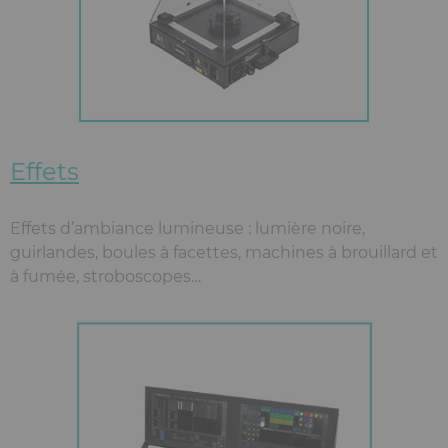
Effets
Effets d’ambiance lumineuse : lumière noire,
guirlandes, boules à facettes, machines à brouillard et
à fumée, stroboscopes…