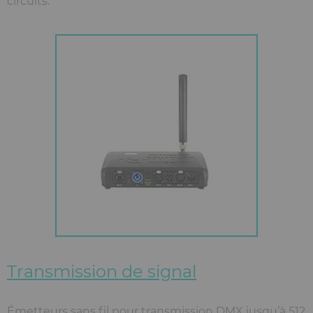
circuits.
Transmission de signal
Émetteurs sans fil pour transmission DMX jusqu’à 512