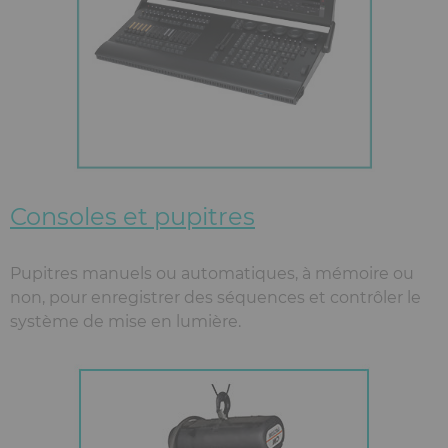
Consoles et pupitres
Pupitres manuels ou automatiques, à mémoire ou
non, pour enregistrer des séquences et contrôler le
système de mise en lumière.