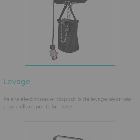
Levage
Palans électriques et dispositifs de levage sécurisés
pour grills et ponts lumières