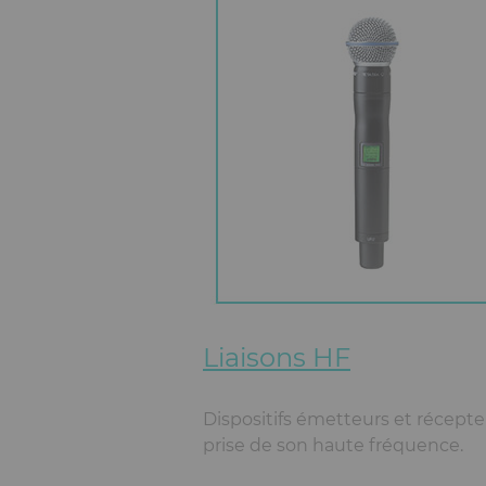
Liaisons HF
Dispositifs émetteurs et récept
prise de son haute fréquence.