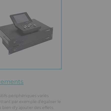
itements
itifs périphériques variés
tant par exemple d’égaliser le
u bien d’y ajouter des effets.