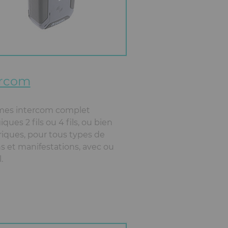
ercom
mes intercom complet
ques 2 fils ou 4 fils, ou bien
ques, pour tous types de
s et manifestations, avec ou
l.