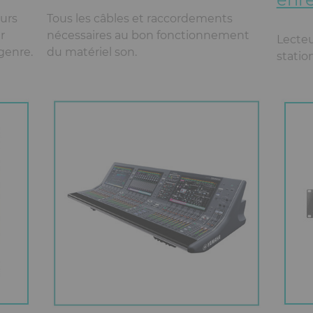
eurs
Tous les câbles et raccordements
r
nécessaires au bon fonctionnement
Lecteu
genre.
du matériel son.
statio