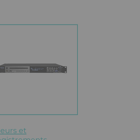
eurs et
egistrements