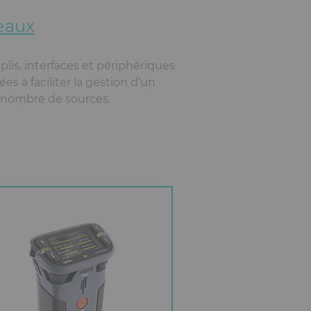
eaux
lis, interfaces et périphériques
es à faciliter la gestion d’un
 nombre de sources.