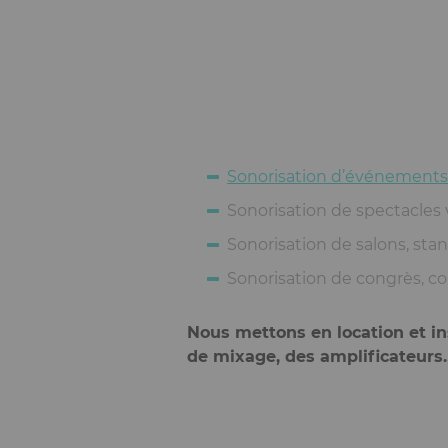
Sonorisation d’événements
Sonorisation de spectacles 
Sonorisation de salons, sta
Sonorisation de congrès, c
Nous mettons en location et in
de mixage, des amplificateurs