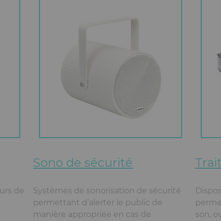
Sono de sécurité
Tra
eurs de
Systèmes de sonorisation de sécurité
Dispos
permettant d’alerter le public de
permet
manière appropriée en cas de
son, o