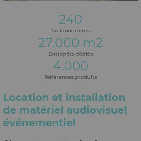
240
Collaborateurs
27.000
m2
Entrepôts dédiés
4.000
Références produits
Location et installation
Ckeditor
de matériel audiovisuel
événementiel