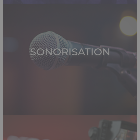
SONORISATION