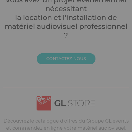
nécessitant
la location et l'installation de
matériel audiovisuel professionnel
?
CONTACTEZ-NOUS
Découvrez le catalogue d'offres du Groupe GL events
et commandez en ligne votre matériel audiovisuel.