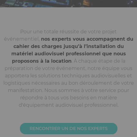
Pour une totale réussite de votre projet
événementiel,
nos experts vous accompagnent du
cahier des charges jusqu’à l’installation du
matériel audiovisuel professionnel que nous
proposons à la location
. À chaque étape de la
préparation de votre événement, notre équipe vous
apportera les solutions techniques audiovisuelles et
logistiques nécessaires au bon déroulement de votre
manifestation. Nous sommes à votre service pour
répondre à tous vos besoins en matière
d'équipement audiovisuel professionnel.
RENCONTRER UN DE NOS EXPERTS