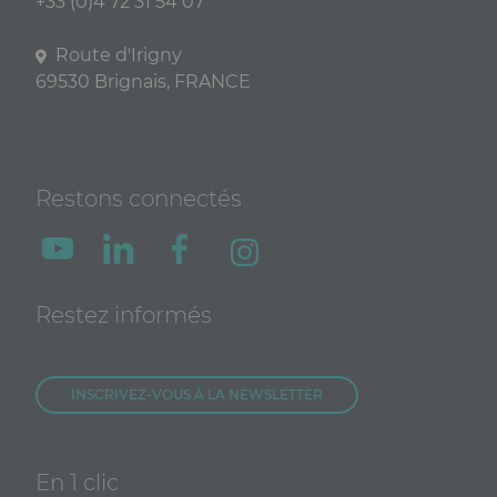
+33 (0)4 72 31 54 07
Route d'Irigny
69530 Brignais, FRANCE
Restons connectés
Restez informés
INSCRIVEZ-VOUS À LA NEWSLETTER
En 1 clic