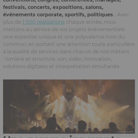
festivals, concerts, expositions, salons,
événements corporate, sportifs, politiques
... Avec
plus de
1 000 réalisations
chaque année, nous
mettons au service de vos projets événementiels
une expertise unique et une polyvalence hors du
commun, en portant une attention toute particulière
à la qualité de services dans chacun de nos métiers
: lumière et structure, son, vidéo, innovation,
solutions digitales et interprétation simultanée.