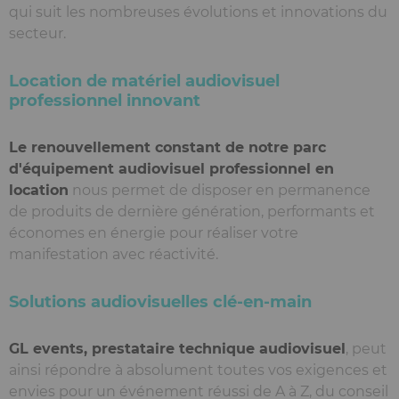
qui suit les nombreuses évolutions et innovations du
secteur.
Location de matériel audiovisuel
professionnel innovant
Le renouvellement constant de notre parc
d'équipement audiovisuel professionnel en
location
nous permet de disposer en permanence
de produits de dernière génération, performants et
économes en énergie pour réaliser votre
manifestation avec réactivité.
Solutions audiovisuelles clé-en-main
GL events, prestataire technique audiovisuel
, peut
ainsi répondre à absolument toutes vos exigences et
envies pour un événement réussi de A à Z, du conseil