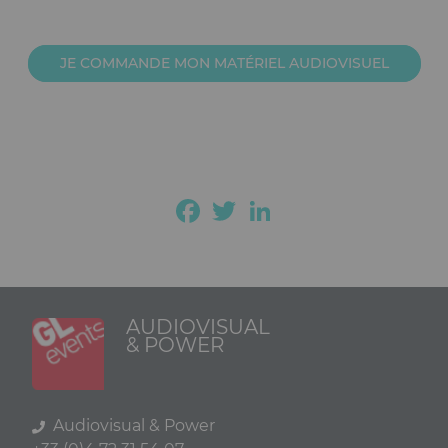
JE COMMANDE MON MATÉRIEL AUDIOVISUEL
Facebook
Twitter
LinkedIn
AUDIOVISUAL
& POWER
Audiovisual & Power