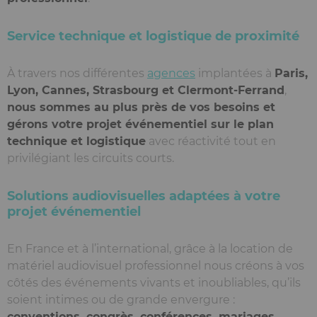
Service technique et logistique de proximité
À travers nos différentes
agences
implantées à
Paris,
Lyon, Cannes, Strasbourg et Clermont-Ferrand
,
nous sommes au plus près de vos besoins et
gérons votre projet événementiel sur le plan
technique et logistique
avec réactivité tout en
privilégiant les circuits courts.
Solutions audiovisuelles adaptées à votre
projet événementiel
En France et à l’international, grâce à la location de
matériel audiovisuel professionnel nous créons à vos
côtés des événements vivants et inoubliables, qu’ils
soient intimes ou de grande envergure :
conventions, congrès, conférences, mariages,