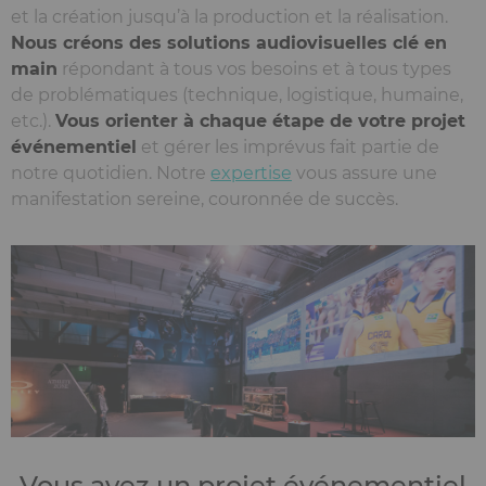
et la création jusqu’à la production et la réalisation.
Nous créons des solutions audiovisuelles clé en
main
répondant à tous vos besoins et à tous types
de problématiques (technique, logistique, humaine,
etc.).
Vous orienter à chaque étape de votre projet
événementiel
et gérer les imprévus fait partie de
notre quotidien. Notre
expertise
vous assure une
manifestation sereine, couronnée de succès.
Vous avez un projet événementiel