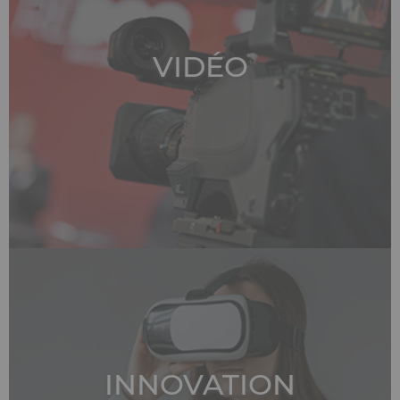
VIDÉO
INNOVATION