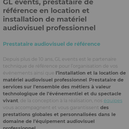
GL events, prestataire de
référence en location et
installation de matériel
audiovisuel professionnel
Prestataire audiovisuel de référence
Depuis plus de 10 ans, GL events est le partenaire
technique de référence pour l’organisation de vos
événements ainsi que
l’installation et la location de
matériel audiovisuel professionnel
.
Prestataire de
services
sur l’ensemble des métiers à valeur
technologique de l’événementiel et du spectacle
vivant
, de la conception à la réalisation, nos
équipes
vous accompagnent et vous garantissent
des
prestations globales et personnalisées dans le
domaine de l’équipement audiovisuel
professionnel
.