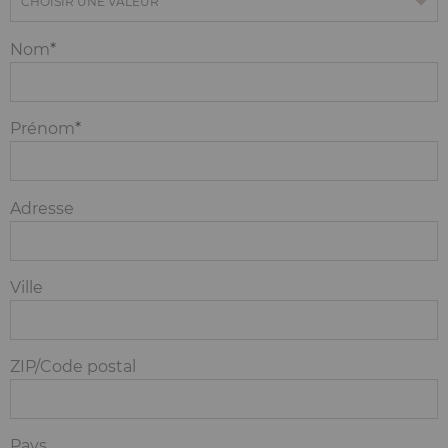
Nom
Nom
Prénom
Adresse
Adresse
Ville
ZIP/Code postal
Pays