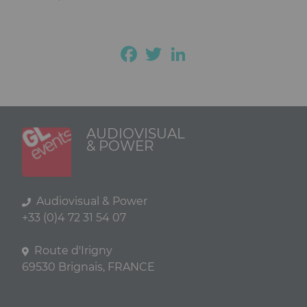
Facebook
Twitter
LinkedIn
AUDIOVISUAL
& POWER
Audiovisual & Power
+33 (0)4 72 31 54 07
Route d'Irigny
69530 Brignais, FRANCE