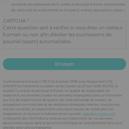
exclusives des partenaires de GL events Audiovisual & Power (autres entités
[en particulier les autres entités du Groupe GL events], associations, presse…)
CAPTCHA
Cette question sert à vérifier si vous êtes un visiteur
humain ou non afin d'éviter les soumissions de
pourriel (spam) automatisées.
Conformément à la loi n°78-17 du 6 janvier 1978 et au Règlement (UE)
2016/679 du Parlement européen et du Conseil du 27 avril 2016 (RGPD), la
société GL events Audiovisual & Power, en qualité de responsable de
traitement, est amenée à traiter les données renseignées dans ce formulaire
aux fins de traitement et de gestion de votre demande de contact, de
prospection commerciale et de réalisation d’analyses internes. Vous pouvez
exercer vos droits, et notamment votre droit d’accès, de rectification et
d’opposition, en écrivant à l’adresse email suivante :
data@gl-events.com
.
L’intégralité des informations relatives aux traitements de vos données
personnelles figure dans le document Politique de confidentialité dont vous
attestez avoir pris connaissance.