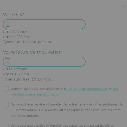
Votre CV
Un seul fichier.
Limité à 128 Mo.
Types autorisés : txt, pdf, doc.
Votre lettre de motivation
Un seul fichier.
Limité à 128 Mo.
Types autorisés : txt, pdf, doc.
J’atteste avoir pris connaissance de
la Politique de confidentialité
et
des
conditions générales d’utilisation
Je ne souhaite pas être informé(e) des actualités et des offres exclusives de
GL events Audiovisual & Power, offres adaptées à mon profil car résultant
d’analyses internes.
Je ne souhaite pas être informé(e) des actualités et recevoir les offres