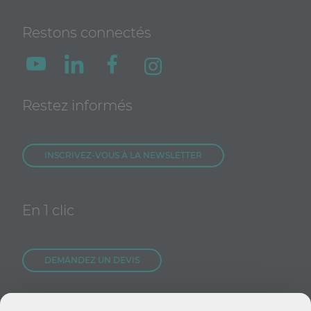
Restons connectés
Restez informés
INSCRIVEZ-VOUS À LA NEWSLETTER
En 1 clic
DEMANDEZ UN DEVIS
NOUS REJOINDRE