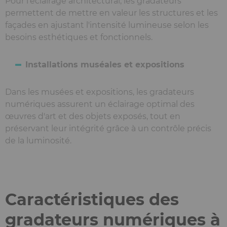
Pour l'éclairage architectural, les gradateurs
permettent de mettre en valeur les structures et les
façades en ajustant l'intensité lumineuse selon les
besoins esthétiques et fonctionnels.
Installations muséales et expositions
Dans les musées et expositions, les gradateurs
numériques assurent un éclairage optimal des
œuvres d'art et des objets exposés, tout en
préservant leur intégrité grâce à un contrôle précis
de la luminosité.
Caractéristiques des
gradateurs numériques à