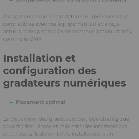
Assurez-vous que les gradateurs numériques sont
compatibles avec vos équipements d'éclairage
actuels et les protocoles de communication utilisés,
comme le DMX.
Installation et
configuration des
gradateurs numériques
Placement optimal
Le placement des gradateurs doit être stratégique
pour faciliter l'accès et minimiser les interférences
électriques. Ils doivent être installés dans un