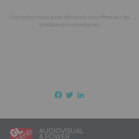
Contactez-nous pour découvrir nos offres sur les
gradateurs numériques.
Facebook
Twitter
LinkedIn
AUDIOVISUAL
& POWER