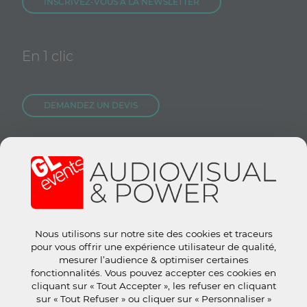
INSCRIVEZ-VOUS À LA NEWSLETTER
En 1 clic
DEMANDEZ UN DEVIS
NOUS REJOINDRE
CONTACTEZ-NOUS
Nous utilisons sur notre site des cookies et traceurs
Site groupe :
www.gl-events.com
pour vous offrir une expérience utilisateur de qualité,
GL Store :
store.gl-events.com
mesurer l’audience & optimiser certaines
fonctionnalités. Vous pouvez accepter ces cookies en
cliquant sur « Tout Accepter », les refuser en cliquant
sur « Tout Refuser » ou cliquer sur « Personnaliser »