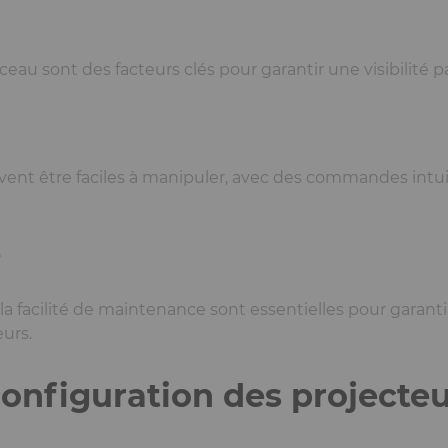
ceau sont des facteurs clés pour garantir une visibilité p
vent être faciles à manipuler, avec des commandes intuiti
e
la facilité de maintenance sont essentielles pour garant
urs.
 configuration des projecte