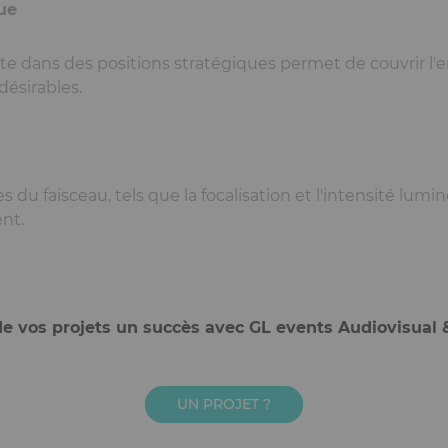
ue
ite dans des positions stratégiques permet de couvrir l
désirables.
es du faisceau, tels que la focalisation et l'intensité lum
nt.
de vos projets un succès avec GL events Audiovisual
UN PROJET ?