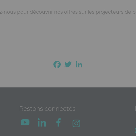
-nous pour découvrir nos offres sur les projecteurs de p
Facebook
Twitter
LinkedIn
Restons connectés