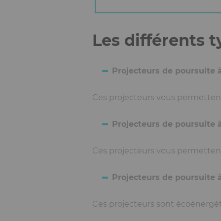
Les différents 
Blocs
Ckeditor
éditoriaux
Projecteurs de poursuite
Ces projecteurs vous permettent 
Projecteurs de poursuite
Ces projecteurs vous permettent d
Projecteurs de poursuite 
Ces projecteurs sont écoénergét