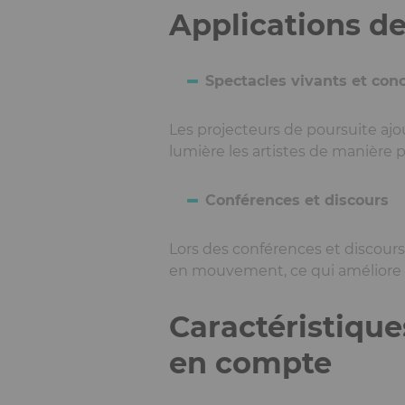
Applications de
Spectacles vivants et con
Les projecteurs de poursuite a
lumière les artistes de manière p
Conférences et discours
Lors des conférences et discours
en mouvement, ce qui améliore l
Caractéristique
en compte