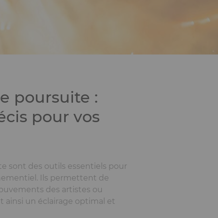
e poursuite :
récis pour vos
e sont des outils essentiels pour
nementiel. Ils permettent de
mouvements des artistes ou
t ainsi un éclairage optimal et