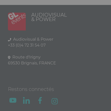
AUDIOVISUAL
& POWER
Audiovisual & Power
+33 (0)4 72 31 54 07
Route d'Irigny
69530 Brignais, FRANCE
Restons connectés