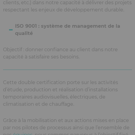
clients, etc.) dans notre capacité à délivrer des projets
respectant les enjeux de développement durable.
ISO 9001 : système de management de la
qualité
Objectif : donner confiance au client dans notre
capacité à satisfaire ses besoins.
Cette double certification porte sur les activités
d’étude, production et réalisation d’installations
temporaires audiovisuelles, électriques, de
climatisation et de chauffage.
Grâce à la mobilisation et aux actions mises en place
par nos pilotes de processus ainsi que l’ensemble de
nos
équipes
, nous sommes parvenus à l’objectif fixé