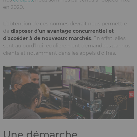
en 2020.
L’obtention de ces normes devrait nous permettre
de
disposer d’un avantage concurrentiel et
d’accéder à de nouveaux marchés
. En effet, elles
sont aujourd’hui régulièrement demandées par nos
clients et notamment dans les appels d’offres.
Une démarche