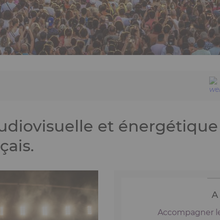
udiovisuelle et énergétiqu
çais.
A
Accompagner les