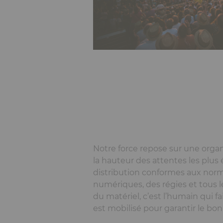
Notre force repose sur une organ
la hauteur des attentes les plus
distribution conformes aux norm
numériques, des régies et tous 
du matériel, c’est l’humain qui fa
est mobilisé pour garantir le bon