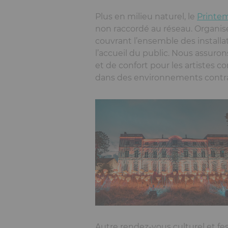
Plus en milieu naturel, le
Printe
non raccordé au réseau. Organisé 
couvrant l’ensemble des installat
l’accueil du public. Nous assuron
et de confort pour les artistes 
dans des environnements contrai
Autre rendez-vous culturel et fest