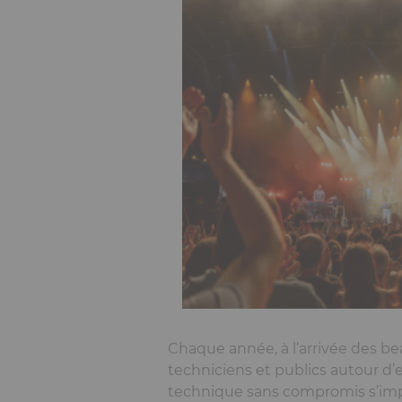
Chaque année, à l’arrivée des bea
techniciens et publics autour d’
technique sans compromis s’impos