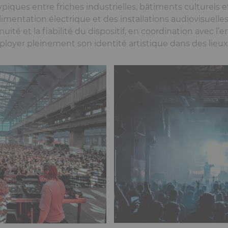
typiques entre friches industrielles, bâtiments culturels
limentation électrique et des installations audiovisuelle
ité et la fiabilité du dispositif, en coordination avec l
ployer pleinement son identité artistique dans des lieux