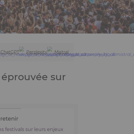
ChatGPT
Perplexity
Mistral
e éprouvée sur
 retenir
 festivals sur leurs enjeux