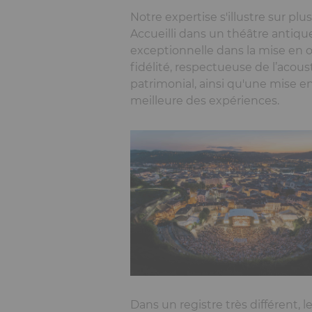
Notre expertise s'illustre sur pl
Accueilli dans un théâtre antiq
exceptionnelle dans la mise en 
fidélité, respectueuse de l’acou
patrimonial, ainsi qu'une mise en
meilleure des expériences.
Dans un registre très différent, l