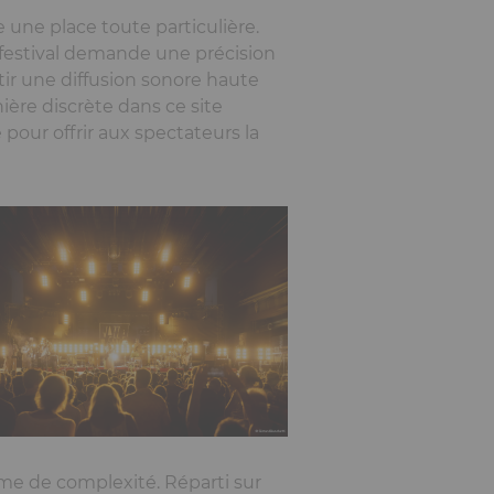
une place toute particulière.
festival demande une précision
ir une diffusion sonore haute
ière discrète dans ce site
 pour offrir aux spectateurs la
rme de complexité. Réparti sur