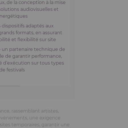
x, de la conception à la mise
olutions audiovisuelles et
nergétiques
 dispositifs adaptés aux
grands formats, en assurant
ilité et flexibilité sur site
un partenaire technique de
le de garantir performance,
té d’exécution sur tous types
de festivals
ance, rassemblant artistes,
es événements, une exigence
sites temporaires, garantir une