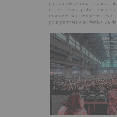
plusieurs lieux urbains parfois a
nécessite une gestion fine de l’a
montage, nous assurons la continu
pour permettre au festival de dé