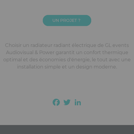
UN PROJET ?
Choisir un radiateur radiant électrique de GL events
Audiovisual & Power garantit un confort thermique
optimal et des économies d'énergie, le tout avec une
installation simple et un design moderne.
Facebook
Twitter
LinkedIn