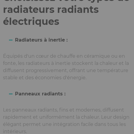
radiateurs radiants
électriques
Radiateurs à inertie :
Équipés d'un cœur de chauffe en céramique ou en
fonte, les radiateurs à inertie stockent la chaleur et la
diffusent progressivement, offrant une température
stable et des économies d'énergie.
Panneaux radiants :
Les panneaux radiants, fins et modernes, diffusent
rapidement et uniformément la chaleur. Leur design
élégant permet une intégration facile dans tous les
intérieurs.