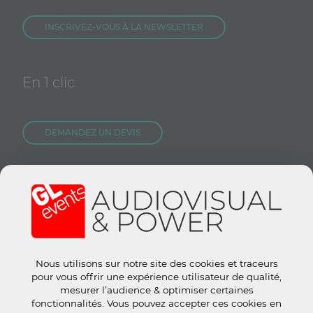
INSCRIVEZ-VOUS À LA NEWSLETTER
En 1 clic
DEMANDEZ UN DEVIS
NOUS REJOINDRE
CONTACTEZ-NOUS
Nous utilisons sur notre site des cookies et traceurs
Site groupe :
www.gl-events.com
pour vous offrir une expérience utilisateur de qualité,
GL Store :
store.gl-events.com
mesurer l’audience & optimiser certaines
fonctionnalités. Vous pouvez accepter ces cookies en