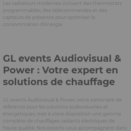
Les radiateurs modernes incluent des thermostats
programmables, des télécommandes et des
capteurs de présence pour optimiser la
consommation d'énergie.
GL events Audiovisual &
Power : Votre expert en
solutions de chauffage
GL events Audiovisual & Power, votre partenaire de
référence pour les solutions audiovisuelles et
énergétiques, met à votre disposition une gamme
complète de chauffages radiants électriques de
haute qualité. Nos experts vous accompagnent dans