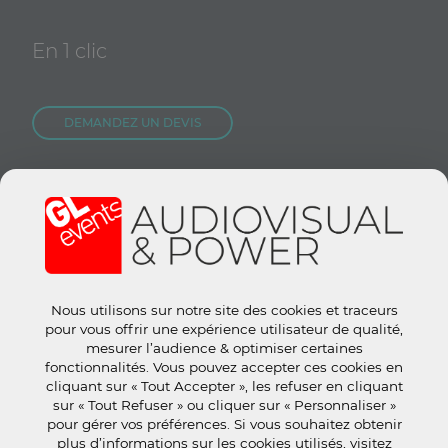
En 1 clic
DEMANDEZ UN DEVIS
NOUS REJOINDRE
CONTACTEZ-NOUS
Nous utilisons sur notre site des cookies et traceurs
Site groupe :
www.gl-events.com
pour vous offrir une expérience utilisateur de qualité,
GL Store :
store.gl-events.com
mesurer l’audience & optimiser certaines
fonctionnalités. Vous pouvez accepter ces cookies en
cliquant sur « Tout Accepter », les refuser en cliquant
sur « Tout Refuser » ou cliquer sur « Personnaliser »
pour gérer vos préférences. Si vous souhaitez obtenir
plus d’informations sur les cookies utilisés, visitez