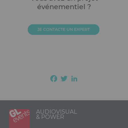
événementiel ?
JE CONTACTE UN EXPERT
Facebook
Twitter
LinkedIn
AUDIOVISUAL
& POWER