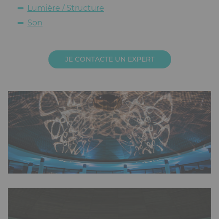
Lumière / Structure
Son
JE CONTACTE UN EXPERT