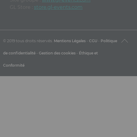
GL Store :
store.gl-events.com
© 2019 tous droits réservés.
Mentions Légales
-
CGU
-
Politique
de confidentialité
-
Gestion des cookies
-
Éthique et
Conformité