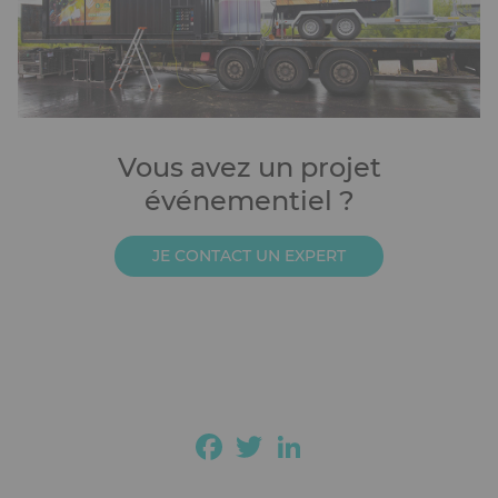
Vous avez un projet
événementiel ?
JE CONTACT UN EXPERT
Facebook
Twitter
LinkedIn