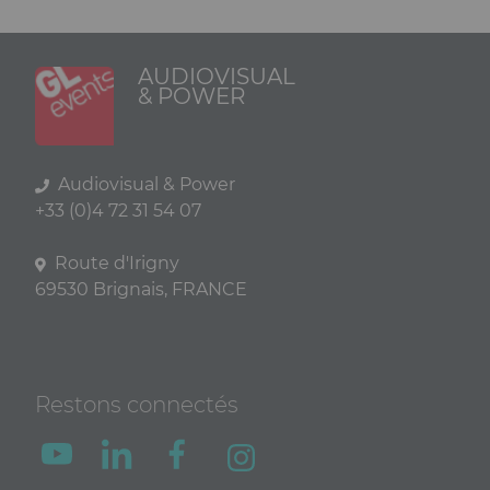
AUDIOVISUAL
& POWER
Audiovisual & Power
+33 (0)4 72 31 54 07
Route d'Irigny
69530 Brignais, FRANCE
Restons connectés