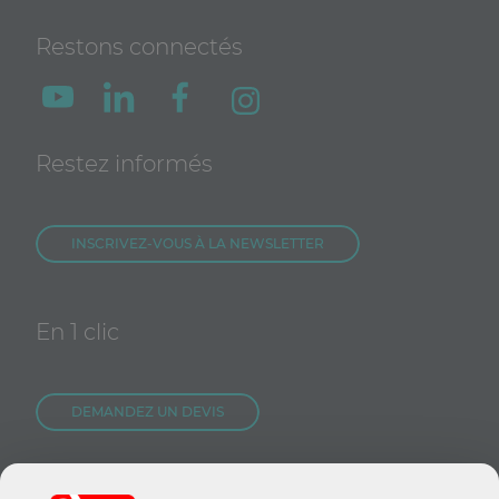
Restons connectés
Restez informés
INSCRIVEZ-VOUS À LA NEWSLETTER
En 1 clic
DEMANDEZ UN DEVIS
NOUS REJOINDRE