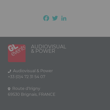
Facebook
Twitter
LinkedIn
AUDIOVISUAL
& POWER
Audiovisual & Power
+33 (0)4 72 31 54 07
Route d'Irigny
69530 Brignais, FRANCE