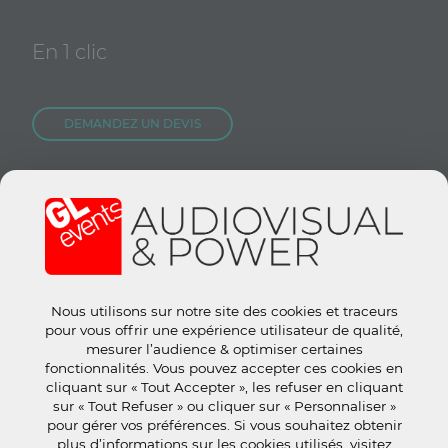
En 1 clic
DEMANDEZ UN DEVIS
NOUS REJOINDRE
CONTACTEZ-NOUS
Nous utilisons sur notre site des cookies et traceurs
Site groupe :
www.gl-events.com
pour vous offrir une expérience utilisateur de qualité,
GL Store :
store.gl-events.com
mesurer l’audience & optimiser certaines
fonctionnalités. Vous pouvez accepter ces cookies en
cliquant sur « Tout Accepter », les refuser en cliquant
sur « Tout Refuser » ou cliquer sur « Personnaliser »
pour gérer vos préférences. Si vous souhaitez obtenir
plus d’informations sur les cookies utilisés, visitez