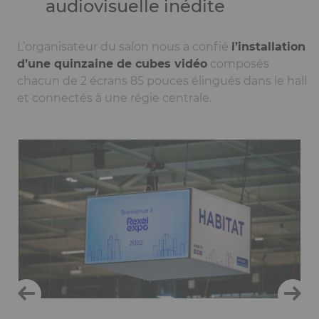
audiovisuelle inédite
L’organisateur du salon nous a confié
l’installation
d’une quinzaine de cubes vidéo
composés
chacun de 2 écrans 85 pouces élingués dans le hall
et connectés à une régie centrale.