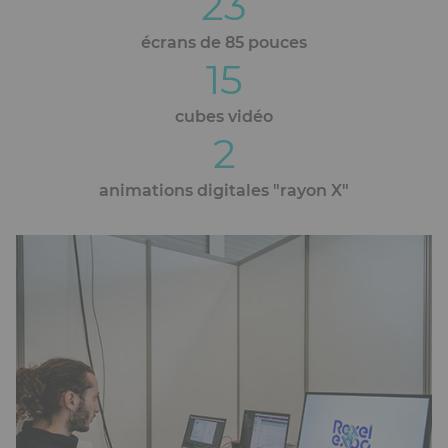
23
éditoriaux
écrans de 85 pouces
15
cubes vidéo
2
animations digitales "rayon X"
Ckeditor