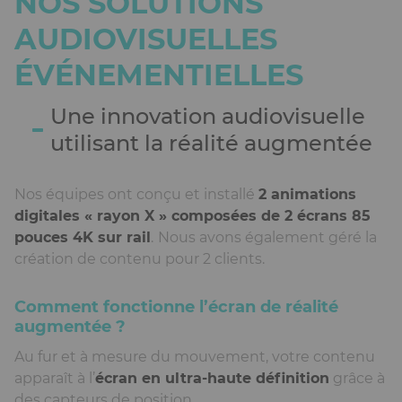
NOS SOLUTIONS
AUDIOVISUELLES
ÉVÉNEMENTIELLES
Une innovation audiovisuelle
utilisant la réalité augmentée
Nos équipes ont conçu et installé
2 animations
digitales « rayon X » composées de 2 écrans 85
pouces 4K sur rail
.
Nous avons également géré la
création de contenu pour 2 clients.
Comment fonctionne l’écran de réalité
augmentée ?
Au fur et à mesure du mouvement, votre contenu
apparaît à l’
écran en ultra-haute définition
grâce à
des capteurs de position.