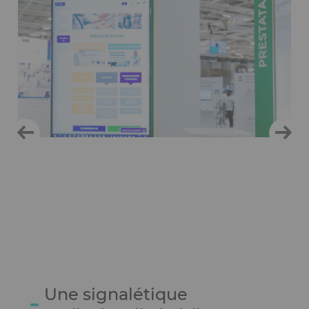
Une signalétique
Ckeditor