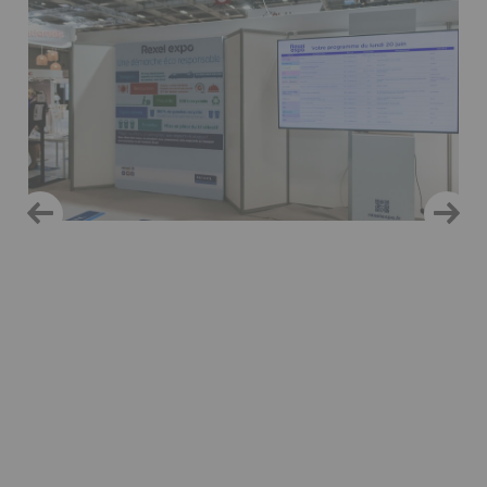
Ckeditor