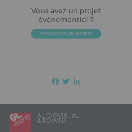
Vous avez un projet
événementiel ?
JE CONTACT UN EXPERT
Facebook
Twitter
LinkedIn
AUDIOVISUAL
& POWER