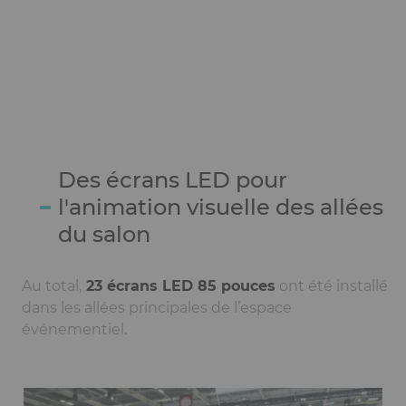
Des écrans LED pour
Ckeditor
l'animation visuelle des allées
du salon
Au total,
23 écrans LED 85 pouces
ont été installé
dans les allées principales de l’espace
événementiel.