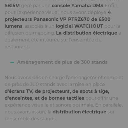
SB15M
géré par une
console Yamaha DM3
. Enfin,
pour l’expérience visuel, nous avons déployé
4
projecteurs Panasonic VP PTRZ670 de 6500
lumens
, associés à un
logiciel WATCHOUT
pour la
diffusion du mapping.
La distribution électrique
a
également été intégrée sur l’ensemble du
restaurant.
Aménagement de plus de 300 stands
Nous avons pris en charge l’aménagement complet
de près de 300 stands avec la mise en place
d'écrans TV, de projecteurs, de spots à tige,
d'enceintes, et de bornes tactiles
pour offrir une
expérience visuelle et sonore optimale. En parallèle,
nous avons assuré la
distribution
électrique
sur
l’ensemble des stands.