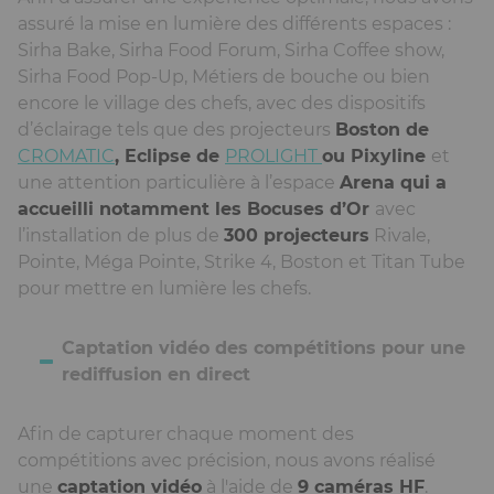
assuré la mise en lumière des différents espaces :
Sirha Bake, Sirha Food Forum, Sirha Coffee show,
Sirha Food Pop-Up, Métiers de bouche ou bien
encore le village des chefs, avec des dispositifs
d’éclairage tels que des projecteurs
Boston de
CROMATIC
, Eclipse de
PROLIGHT
ou Pixyline
et
une attention particulière à l’espace
Arena qui a
accueilli notamment les Bocuses d’Or
avec
l’installation de plus de
300 projecteurs
Rivale,
Pointe, Méga Pointe, Strike 4, Boston et Titan Tube
pour mettre en lumière les chefs.
Captation vidéo des compétitions pour une
rediffusion en direct
Afin de capturer chaque moment des
compétitions avec précision, nous avons réalisé
une
captation vidéo
à l'aide de
9 caméras HF
.