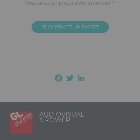
Ckeditor
Vous avez un projet événementiel ?
JE CONTACTE UN EXPERT
Facebook
Twitter
LinkedIn
AUDIOVISUAL
& POWER