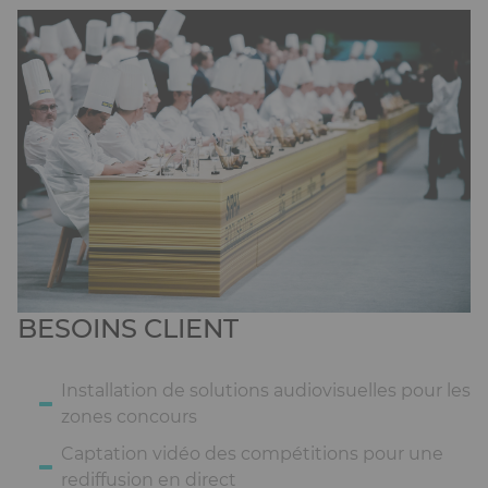
Ckeditor
BESOINS CLIENT
Installation de solutions audiovisuelles pour les
zones concours
Captation vidéo des compétitions pour une
rediffusion en direct