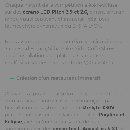
Chaque instant de la compétition a été rediffusé
sur des
écrans LED Pitch 3.9 et 2.6,
offrant ainsi un
rendu visuel captivant et immersif, idéal pour
l'atmosphère dynamique du SIRHA LYON.
Nous avons également assuré la captation vidéo du
Sirha Food Forum, Sirha Bake, Sirha Coffe Show
avec l’installation d’un plateau 3 caméras et
rediffusion sur des écrans LED de 4,50 x 2,50 m.
Création d’un restaurant immersif
GL events a pris en charge la conception complète
d’un restaurant immersif, en commençant par
l'installation de la structure rigide
Prolyte X30V
permettant d’assurer l'éclairage total en
Pixyline et
Eclipse
, ainsi qu’une sonorisation de qualité
supérieure avec des
enceintes L-Acoustics 5 XT
et