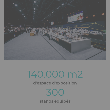
140.000
m2
Blocs
éditoriaux
d'espace d'exposition
300
stands équipés