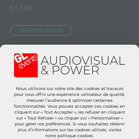
En 1 clic
DEMANDEZ UN DEVIS
NOUS REJOINDRE
CONTACTEZ-NOUS
Nous utilisons sur notre site des cookies et traceurs
Site groupe :
www.gl-events.com
pour vous offrir une expérience utilisateur de qualité,
GL Store :
store.gl-events.com
mesurer l’audience & optimiser certaines
fonctionnalités. Vous pouvez accepter ces cookies en
cliquant sur « Tout Accepter », les refuser en cliquant
sur « Tout Refuser » ou cliquer sur « Personnaliser »
pour gérer vos préférences. Si vous souhaitez obtenir
plus d’informations sur les cookies utilisés, visitez
© 2019 tous droits réservés.
Mentions Légales
-
CGU
-
Politique
notre politique cookies.