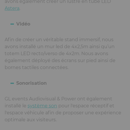
avons également créer un lustre en tube LED
Astera
.
Vidéo
Afin de créer un véritable stand immersif, nous
avons installé un mur led de 4x2,5m ainsi qu’un
totem LED recto/verso de 4x2m. Nous avons
également déployé des écrans sur pied ainsi de
bornes tactiles connectées.
Sonorisation
GL events Audiovisual & Power ont également
installé le
système son
pour l'espace réceptif et
l'espace véhicule afin de proposer une expérience
optimale aux visiteurs.