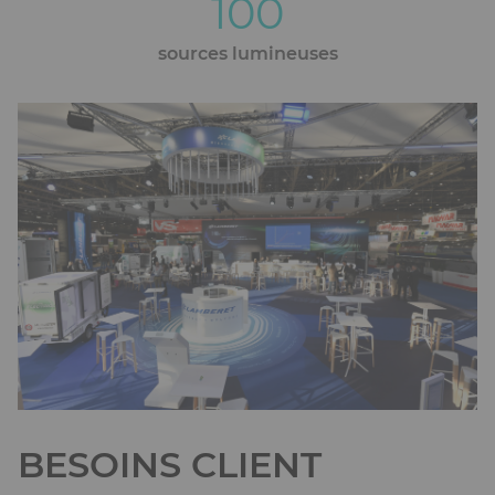
100
sources lumineuses
Ckeditor
BESOINS CLIENT