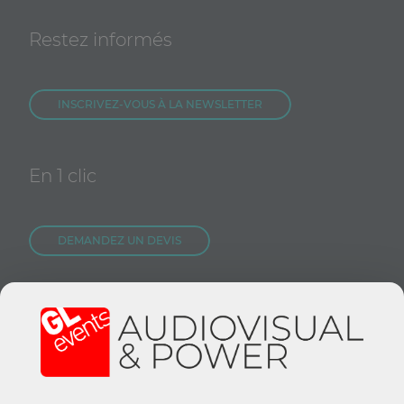
Restez informés
INSCRIVEZ-VOUS À LA NEWSLETTER
En 1 clic
DEMANDEZ UN DEVIS
NOUS REJOINDRE
CONTACTEZ-NOUS