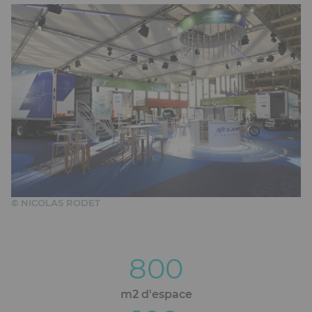
© NICOLAS RODET
800
Blocs
éditoriaux
m2 d'espace