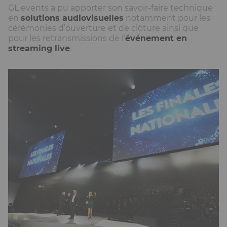
GL events a pu apporter son savoir-faire technique
en
solutions audiovisuelles
notamment pour les
cérémonies d’ouverture et de clôture ainsi que
pour les retransmissions de l’
événement en
streaming live
.