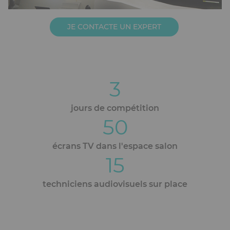
JE CONTACTE UN EXPERT
3
Blocs
éditoriaux
jours de compétition
50
écrans TV dans l'espace salon
15
techniciens audiovisuels sur place
Ckeditor