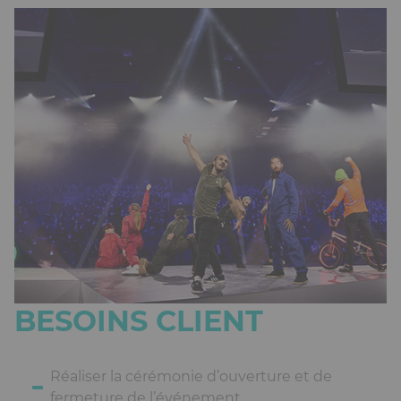
BESOINS CLIENT
Réaliser la cérémonie d’ouverture et de
fermeture de l’événement