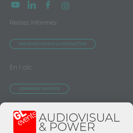
Restez informés
INSCRIVEZ-VOUS À LA NEWSLETTER
En 1 clic
DEMANDEZ UN DEVIS
NOUS REJOINDRE
CONTACTEZ-NOUS