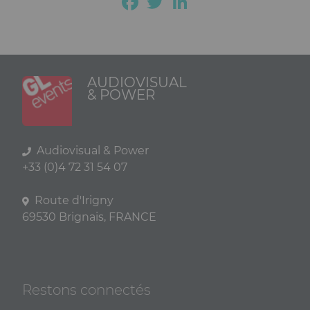
Facebook
Twitter
LinkedIn
AUDIOVISUAL
& POWER
Audiovisual & Power
+33 (0)4 72 31 54 07
Route d'Irigny
69530 Brignais, FRANCE
Restons connectés