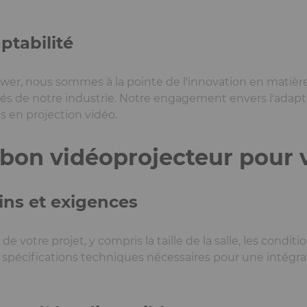
ptabilité
er, nous sommes à la pointe de l'innovation en matière
iés de notre industrie. Notre engagement envers l'adapt
s en projection vidéo.
 bon vidéoprojecteur pour 
ins et exigences
 votre projet, y compris la taille de la salle, les conditi
es spécifications techniques nécessaires pour une intégr