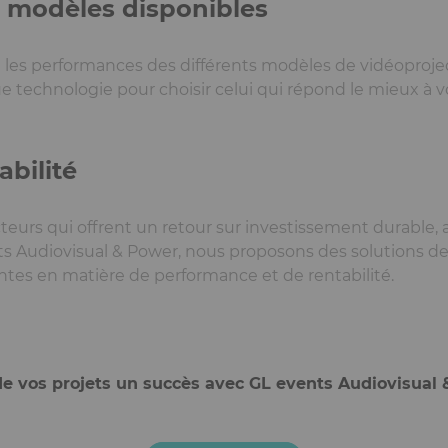
 modèles disponibles
 les performances des différents modèles de vidéoprojec
 technologie pour choisir celui qui répond le mieux à vo
abilité
teurs qui offrent un retour sur investissement durable, 
nts Audiovisual & Power, nous proposons des solutions d
ntes en matière de performance et de rentabilité.
de vos projets un succès avec GL events Audiovisual