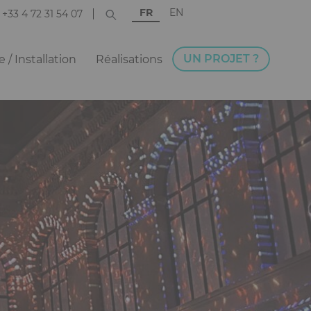
FR
EN
+33 4 72 31 54 07
UN PROJET ?
 / Installation
Réalisations