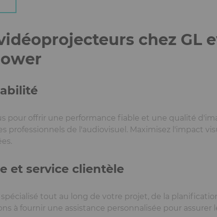
vidéoprojecteurs chez GL 
Power
abilité
s pour offrir une performance fiable et une qualité d'i
des professionnels de l'audiovisuel. Maximisez l'impact 
es.
 et service clientèle
écialisé tout au long de votre projet, de la planification 
s à fournir une assistance personnalisée pour assurer l