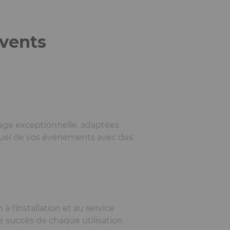
events
mage exceptionnelle, adaptées
visuel de vos événements avec des
à l'installation et au service
e succès de chaque utilisation