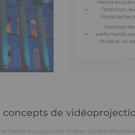
Mettre en scèn
l’attention, a
impactantes a
Déployer des
performants, as
fluide et un re
 concepts de vidéoprojecti
cherchent toujours plus d’impact visuel et d’expérien