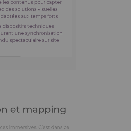
e les contenus pour capter
vec des solutions visuelles
daptées aux temps forts
 dispositifs techniques
surant une synchronisation
ndu spectaculaire sur site
on et mapping
ces immersives. C’est dans ce