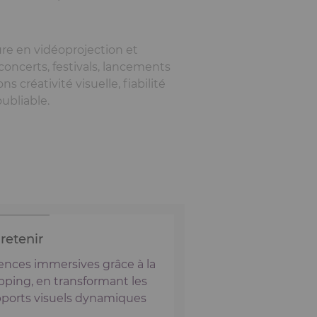
re en vidéoprojection et
 concerts, festivals, lancements
 créativité visuelle, fiabilité
ubliable.
 retenir
ences immersives grâce à la
pping, en transformant les
pports visuels dynamiques