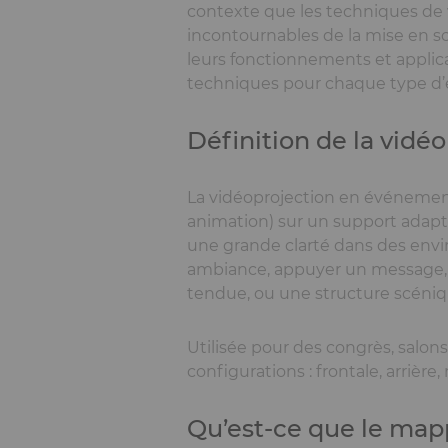
contexte que les techniques de
incontournables de la mise en scèn
leurs fonctionnements et applic
techniques pour chaque type d
Définition de la vidé
La vidéoprojection en événementi
animation) sur un support adapt
une grande clarté dans des env
ambiance, appuyer un message, o
tendue, ou une structure scéniq
Utilisée pour des congrès, salon
configurations : frontale, arrière
Qu’est-ce que le map