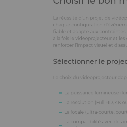
Choisir le bon m
La réussite d’un projet de vidéo
chaque configuration d’événement
fiable et adapté aux contraintes d
à la fois le vidéoprojecteur et l
renforcer l’impact visuel et d’ass
Sélectionner le proje
Le choix du vidéoprojecteur dépe
La puissance lumineuse (lum
La résolution (Full HD, 4K o
La focale (ultra-courte, cour
La compatibilité avec des 