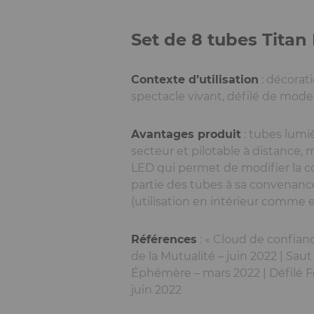
Set de 8 tubes Titan
Contexte d’utilisation
: décorat
spectacle vivant, défilé de mode, 
Avantages produit
: tubes lumiè
secteur et pilotable à distance, m
LED qui permet de modifier la c
partie des tubes à sa convenance)
(utilisation en intérieur comme e
Références
: « Cloud de confian
de la Mutualité – juin 2022 | Sa
Éphémère – mars 2022 | Défilé Fe
juin 2022