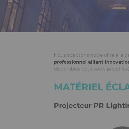
Nous adaptons notre offre à la
professionnel alliant innovati
disponibles pour votre projet é
MATÉRIEL ÉCL
Projecteur PR Ligh