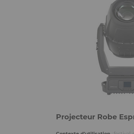
Projecteur Robe Espr
Contexte d’utilisation
: festival