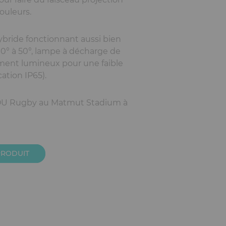
ouleurs.
hybride fonctionnant aussi bien
0° à 50°, lampe à décharge de
ment lumineux pour une faible
ation IP65).
OU Rugby au Matmut Stadium à
PRODUIT