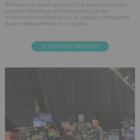
diffusion sur écran géant LED, la sonorisation des
espaces, l'éclairage scénique ainsi que les
infrastructures électriques et réseaux nécessaires
au bon déroulement du congrès.
JE CONTACTE UN EXPERT