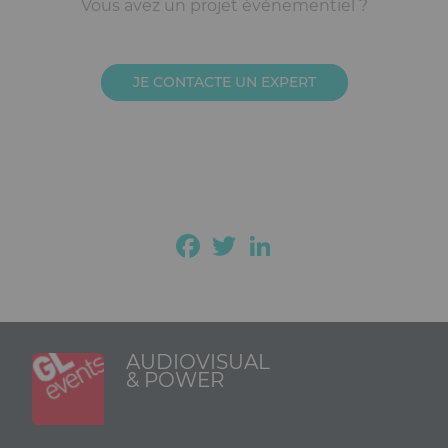
Ckeditor
Vous avez un projet événementiel ?
JE CONTACTE UN EXPERT
Facebook
Twitter
LinkedIn
AUDIOVISUAL
& POWER