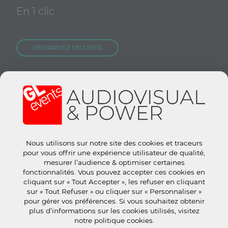
En 1 clic
DEMANDEZ UN DEVIS
NOUS REJOINDRE
CONTACTEZ-NOUS
Nous utilisons sur notre site des cookies et traceurs
Site groupe :
www.gl-events.com
pour vous offrir une expérience utilisateur de qualité,
GL Store :
store.gl-events.com
mesurer l’audience & optimiser certaines
fonctionnalités. Vous pouvez accepter ces cookies en
cliquant sur « Tout Accepter », les refuser en cliquant
sur « Tout Refuser » ou cliquer sur « Personnaliser »
pour gérer vos préférences. Si vous souhaitez obtenir
plus d’informations sur les cookies utilisés, visitez
© 2019 tous droits réservés.
Mentions Légales
-
CGU
-
Politique
notre politique cookies.