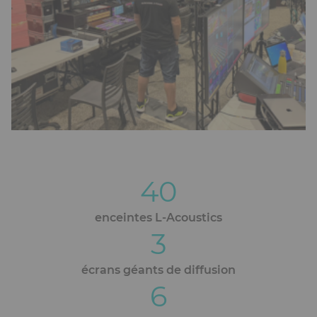
40
Blocs
éditoriaux
enceintes L-Acoustics
3
écrans géants de diffusion
6